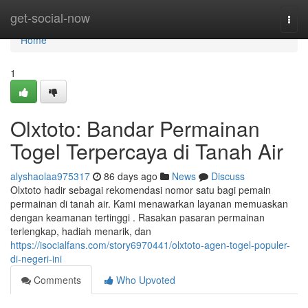
Home
get-social-now
Togg
navi
Home
1
Olxtoto: Bandar Permainan
Togel Terpercaya di Tanah Air
alyshaolaa975317
86 days ago
News
Discuss
Olxtoto hadir sebagai rekomendasi nomor satu bagi pemain
permainan di tanah air. Kami menawarkan layanan memuaskan
dengan keamanan tertinggi . Rasakan pasaran permainan
terlengkap, hadiah menarik, dan
https://isocialfans.com/story6970441/olxtoto-agen-togel-populer-
di-negeri-ini
Comments
Who Upvoted