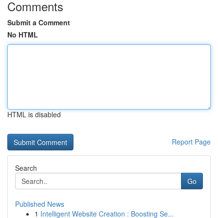
Comments
Submit a Comment
No HTML
HTML is disabled
Report Page
Search
Go
Published News
1
Intelligent Website Creation : Boosting Se...