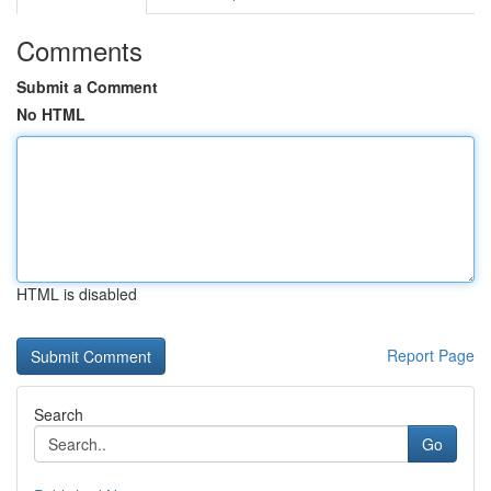
Comments
Submit a Comment
No HTML
HTML is disabled
Report Page
Search
Go