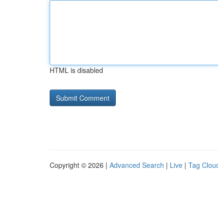
HTML is disabled
Copyright © 2026 |
Advanced Search
|
Live
|
Tag Clou