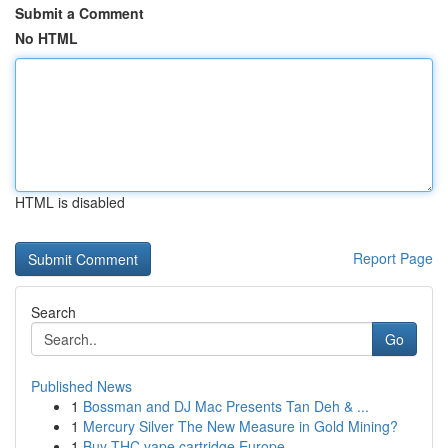
Submit a Comment
No HTML
HTML is disabled
Report Page
Search
Go
Published News
1
Bossman and DJ Mac Presents Tan Deh & ...
1
Mercury Silver The New Measure in Gold Mining?
1
Buy THC vape cartridge Europe