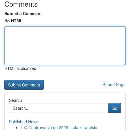
Comments
Submit a Comment
No HTML
HTML is disabled
Report Page
Search
Go
Published News
1
O Controvérsia de 2026: Lula x Tarcísio