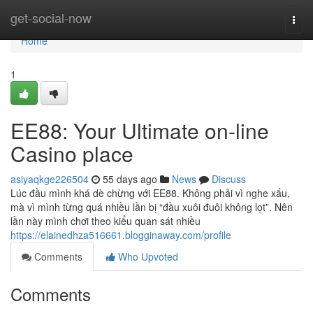
Home
get-social-now
Togg
navi
Home
1
EE88: Your Ultimate on-line
Casino place
asiyaqkge226504
55 days ago
News
Discuss
Lúc đầu mình khá dè chừng với EE88. Không phải vì nghe xấu,
mà vì mình từng quá nhiều lần bị “đầu xuôi đuôi không lọt”. Nên
lần này mình chơi theo kiểu quan sát nhiều
https://elainedhza516661.blogginaway.com/profile
Comments
Who Upvoted
Comments