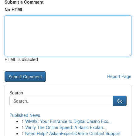
Submit a Comment
No HTML
HTML is disabled
Report Page
Search
Go
Published News
1
WM69: Your Entrance to Digital Casino Exc...
1
Verify The Online Speed: A Basic Explan...
1
Need Help? AskanExpertsOnline Contact Support