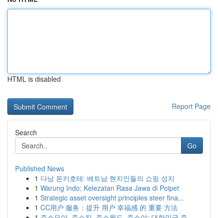
HTML is disabled
Report Page
Search
Go
Published News
1
다낭 돈키호테: 베트남 현지인들의 쇼핑 성지
1
Warung Indo: Kelezatan Rasa Jawa di Poipet
1
Strategic asset oversight principles steer fina...
1
CC用户 服务：提升 用户 幸福感 的 重要 方法
1
주소모아, 주소킹, 주소월드, 주소야: 대한민국 주...