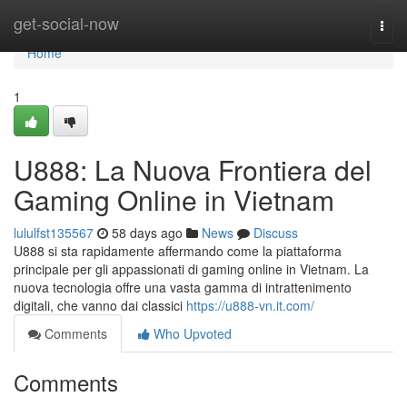
Home
get-social-now
Togg
navi
Home
1
U888: La Nuova Frontiera del
Gaming Online in Vietnam
lululfst135567
58 days ago
News
Discuss
U888 si sta rapidamente affermando come la piattaforma
principale per gli appassionati di gaming online in Vietnam. La
nuova tecnologia offre una vasta gamma di intrattenimento
digitali, che vanno dai classici
https://u888-vn.it.com/
Comments
Who Upvoted
Comments