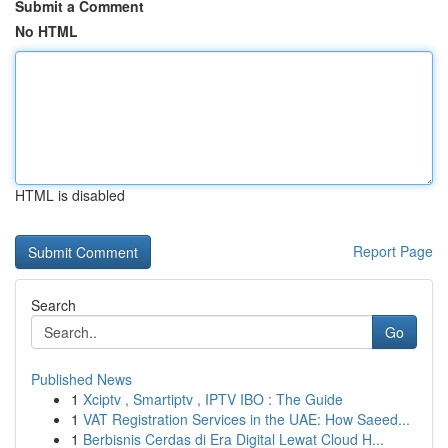
Submit a Comment
No HTML
HTML is disabled
Report Page
Search
Go
Published News
1
Xciptv , Smartiptv , IPTV IBO : The Guide
1
VAT Registration Services in the UAE: How Saeed...
1
Berbisnis Cerdas di Era Digital Lewat Cloud H...