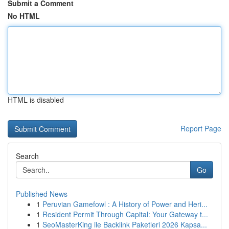
Submit a Comment
No HTML
HTML is disabled
Report Page
Search
Go
Published News
1
Peruvian Gamefowl : A History of Power and Heri...
1
Resident Permit Through Capital: Your Gateway t...
1
SeoMasterKing ile Backlink Paketleri 2026 Kapsa...