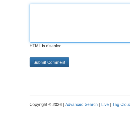
HTML is disabled
Copyright © 2026 |
Advanced Search
|
Live
|
Tag Clou