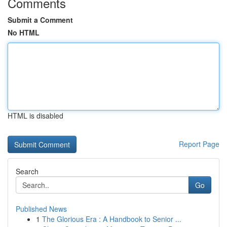
Comments
Submit a Comment
No HTML
HTML is disabled
Report Page
Search
Go
Published News
1
The Glorious Era : A Handbook to Senior ...