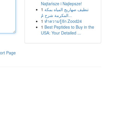
Najtańsze i Najlepsze!
1
تنظيف صهاريج المياه بمكة
المكرمة شرح مُ...
1
ทำความรู้จัก Zood24
1
Best Peptides to Buy in the
USA: Your Detailed ...
ort Page