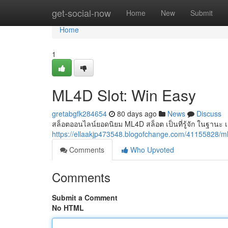
Home
get-social-now
Home
New
Submit
Home
1
ML4D Slot: Win Easy
gretabgfk284654
80 days ago
News
Discuss
สล็อตออนไลน์ยอดนิยม ML4D สล็อต เป็นที่รู้จัก ในฐานะ 
https://ellaakjp473548.blogofchange.com/41155828/
Comments
Who Upvoted
Comments
Submit a Comment
No HTML