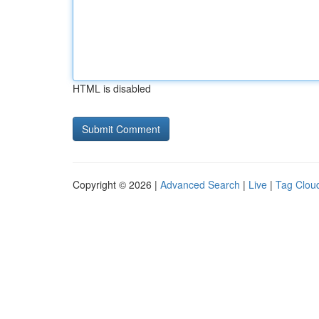
HTML is disabled
Copyright © 2026 |
Advanced Search
|
Live
|
Tag Clou