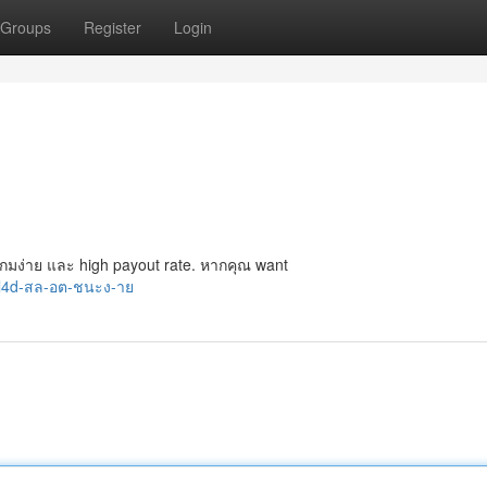
Groups
Register
Login
เกมง่าย และ high payout rate. หากคุณ want
ml4d-สล-อต-ชนะง-าย