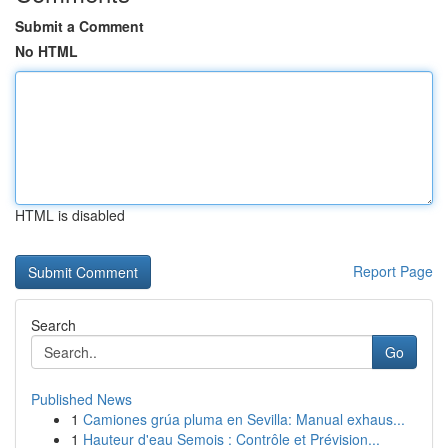
Submit a Comment
No HTML
HTML is disabled
Report Page
Search
Go
Published News
1
Camiones grúa pluma en Sevilla: Manual exhaus...
1
Hauteur d'eau Semois : Contrôle et Prévision...