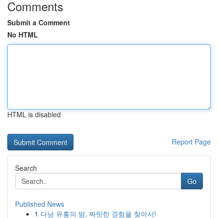
Comments
Submit a Comment
No HTML
HTML is disabled
Report Page
Search
Go
Published News
1
다낭 유흥의 밤, 짜릿한 경험을 찾아서!