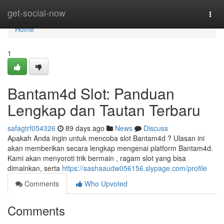
Home
get-social-now
Togg
navi
Home
1
Bantam4d Slot: Panduan
Lengkap dan Tautan Terbaru
safagtrf054326
89 days ago
News
Discuss
Apakah Anda ingin untuk mencoba slot Bantam4d ? Ulasan ini
akan memberikan secara lengkap mengenai platform Bantam4d.
Kami akan menyoroti trik bermain , ragam slot yang bisa
dimainkan, serta
https://sashaaudw056156.slypage.com/profile
Comments
Who Upvoted
Comments