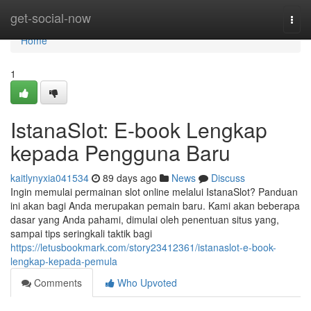
Home
get-social-now
Togg
navi
Home
1
IstanaSlot: E-book Lengkap
kepada Pengguna Baru
kaitlynyxia041534
89 days ago
News
Discuss
Ingin memulai permainan slot online melalui IstanaSlot? Panduan
ini akan bagi Anda merupakan pemain baru. Kami akan beberapa
dasar yang Anda pahami, dimulai oleh penentuan situs yang,
sampai tips seringkali taktik bagi
https://letusbookmark.com/story23412361/istanaslot-e-book-
lengkap-kepada-pemula
Comments
Who Upvoted