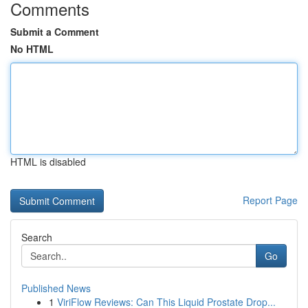
Comments
Submit a Comment
No HTML
HTML is disabled
Report Page
Search
Go
Published News
1
ViriFlow Reviews: Can This Liquid Prostate Drop...