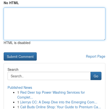
No HTML
HTML is disabled
Report Page
Search
Go
Published News
1
Red Deer top Power Washing Services for
Complet...
1
{Jerrys CC: A Deep Dive into the Emerging Com...
1
Cali Buds Online Shop: Your Guide to Premium Ca...