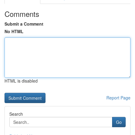
Comments
Submit a Comment
No HTML
HTML is disabled
Report Page
Search
Go