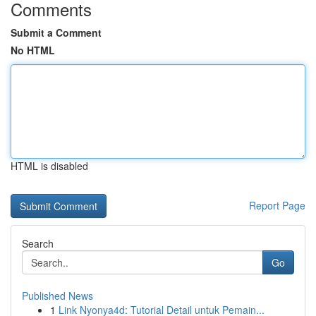
Comments
Submit a Comment
No HTML
HTML is disabled
Report Page
Search
Go
Published News
1
Link Nyonya4d: Tutorial Detail untuk Pemain...