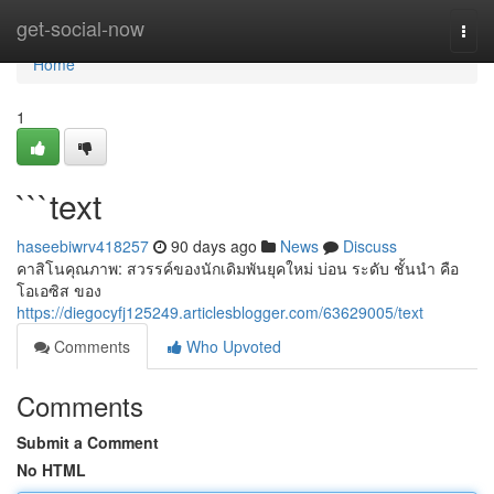
Home
get-social-now
Togg
navi
Home
1
```text
haseebiwrv418257
90 days ago
News
Discuss
คาสิโนคุณภาพ: สวรรค์ของนักเดิมพันยุคใหม่ บ่อน ระดับ ชั้นนำ คือ
โอเอซิส ของ
https://diegocyfj125249.articlesblogger.com/63629005/text
Comments
Who Upvoted
Comments
Submit a Comment
No HTML