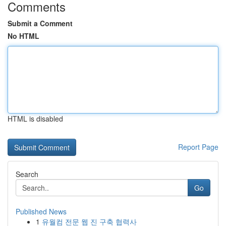
Comments
Submit a Comment
No HTML
HTML is disabled
Report Page
Search
Go
Published News
1
유월컴 전문 웹 진 구축 협력사