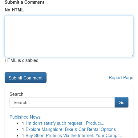
Submit a Comment
No HTML
HTML is disabled
Report Page
Search
Go
Published News
1
I'm don't satisfy such request . Produci...
1
Explore Mangalore: Bike & Car Rental Options
1
Buy Short Proteins Via the Internet: Your Compr...