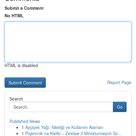
Submit a Comment
No HTML
HTML is disabled
Report Page
Search
Go
Published News
1
Ayçiçek Yağı: Niteliği ve Kullanım Alanları
1
Pojemnik na Kiełki – Zestaw 3 Miniaturowych Sz...