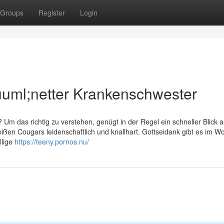
Groups
Register
Login
&uuml;netter Krankenschwester
 Um das richtig zu verstehen, genügt in der Regel ein schneller Blick a
ißen Cougars leidenschaftlich und knallhart. Gottseidank gibt es im Wo
llige
https://teeny.pornos.nu/