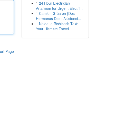
1
24 Hour Electrician
Artarmon for Urgent Electri...
1
Camion Grúa en {Dos
Hermanas Dos : Asistenci...
1
Noida to Rishikesh Taxi:
Your Ultimate Travel ...
ort Page