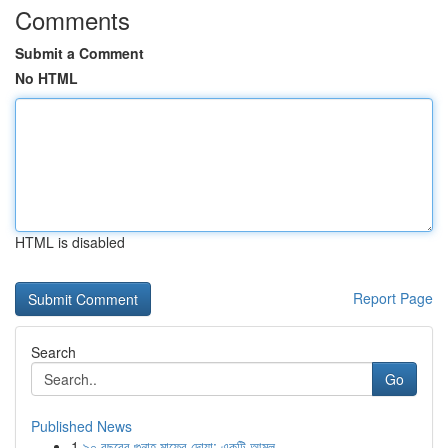
Comments
Submit a Comment
No HTML
HTML is disabled
Report Page
Search
Go
Published News
1
৯০ বছরের গুনাহ মাফের দোয়া: একটি আমল