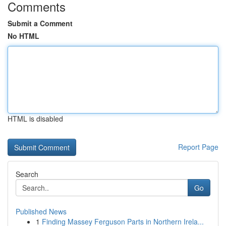
Comments
Submit a Comment
No HTML
HTML is disabled
Report Page
Search
Go
Published News
1
Finding Massey Ferguson Parts in Northern Irela...