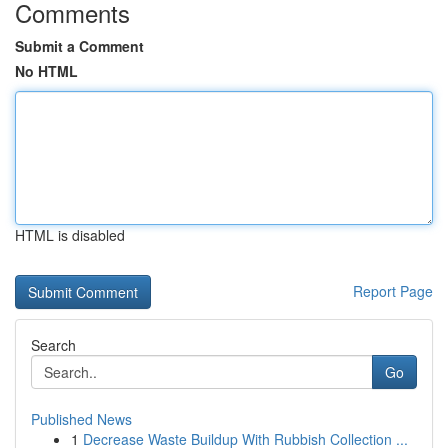
Comments
Submit a Comment
No HTML
HTML is disabled
Report Page
Search
Go
Published News
1
Decrease Waste Buildup With Rubbish Collection ...