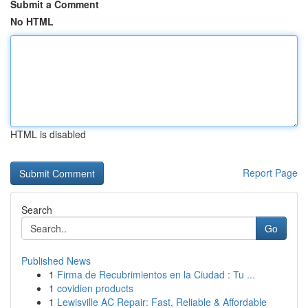
Submit a Comment
No HTML
HTML is disabled
Report Page
Search
Go
Published News
1
Firma de Recubrimientos en la Ciudad : Tu ...
1
covidien products
1
Lewisville AC Repair: Fast, Reliable & Affordable