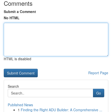
Comments
Submit a Comment
No HTML
HTML is disabled
Report Page
Search
Go
Published News
1
Finding the Right ADU Builder: A Comprehensive ...