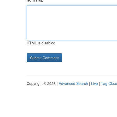
No HTML
HTML is disabled
Copyright © 2026 |
Advanced Search
|
Live
|
Tag Clou