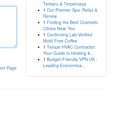
Terbaru & Terpercaya
1
Our Premier Spa: Relax &
Renew
1
Finding the Best Cosmetic
Clinics Near You
1
Confirming Lab-Verified
Mold-Free Coffee
1
Tempe HVAC Contractor:
Your Guide to Heating &...
1
Budget-Friendly VPN UK :
Leading Economica...
ort Page