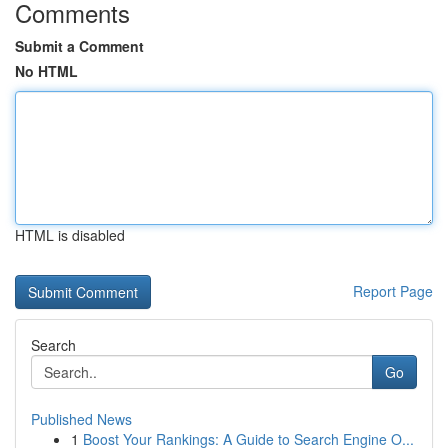
Comments
Submit a Comment
No HTML
HTML is disabled
Report Page
Search
Go
Published News
1
Boost Your Rankings: A Guide to Search Engine O...