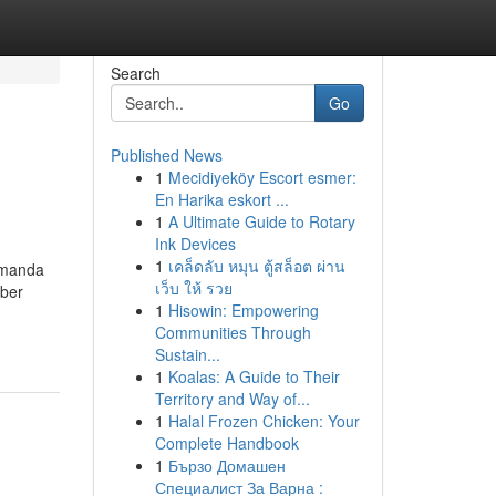
Search
Go
Published News
1
Mecidiyeköy Escort esmer:
En Harika eskort ...
1
A Ultimate Guide to Rotary
Ink Devices
1
เคล็ดลับ หมุน ตู้สล็อต ผ่าน
zamanda
เว็บ ให้ รวย
aber
1
Hisowin: Empowering
Communities Through
Sustain...
1
Koalas: A Guide to Their
Territory and Way of...
1
Halal Frozen Chicken: Your
Complete Handbook
1
Бързо Домашен
Специалист За Варна :