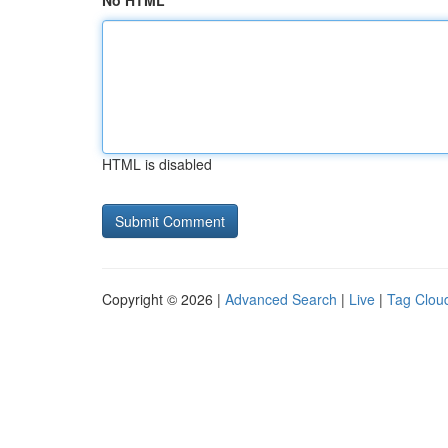
No HTML
HTML is disabled
Copyright © 2026 |
Advanced Search
|
Live
|
Tag Clou