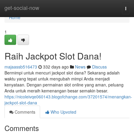
Home
get-social-now
Togg
navi
Home
1
Raih Jackpot Slot Dana!
majaassb516473
332 days ago
News
Discuss
Bermimpi untuk mencuri jackpot slot dana? Sekarang adalah
waktu yang tepat untuk mengubah mimpi Anda menjadi
kenyataan. Dengan permainan slot online yang aman, peluang
Anda untuk meraih kemenangan besar semakin besar.
https://nicoleivqe060143.blogofchange.com/37201574/menangkan-
jackpot-slot-dana
Comments
Who Upvoted
Comments