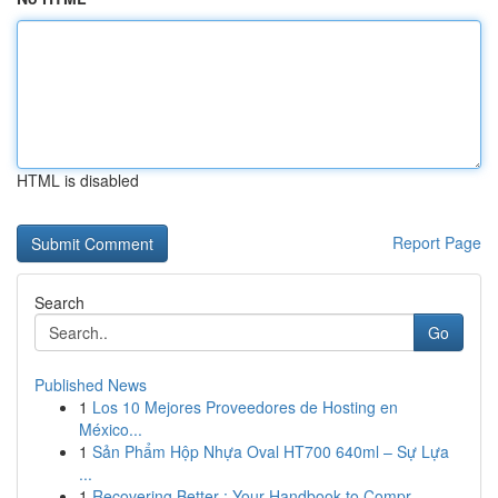
HTML is disabled
Report Page
Search
Go
Published News
1
Los 10 Mejores Proveedores de Hosting en
México...
1
Sản Phẩm Hộp Nhựa Oval HT700 640ml – Sự Lựa
...
1
Recovering Better : Your Handbook to Compr...