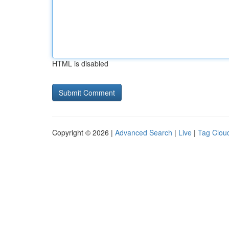
HTML is disabled
Copyright © 2026 |
Advanced Search
|
Live
|
Tag Clou