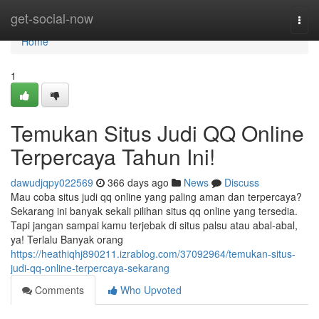
Home
get-social-now
Togg
navi
Home
1
Temukan Situs Judi QQ Online
Terpercaya Tahun Ini!
dawudjqpy022569
366 days ago
News
Discuss
Mau coba situs judi qq online yang paling aman dan terpercaya?
Sekarang ini banyak sekali pilihan situs qq online yang tersedia.
Tapi jangan sampai kamu terjebak di situs palsu atau abal-abal,
ya! Terlalu Banyak orang
https://heathiqhj890211.izrablog.com/37092964/temukan-situs-
judi-qq-online-terpercaya-sekarang
Comments
Who Upvoted