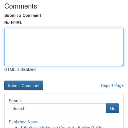
Comments
Submit a Comment
No HTML
HTML is disabled
Report Page
Search
Go
Published News
1
ProSwing Irrigation Controller Buying Guide