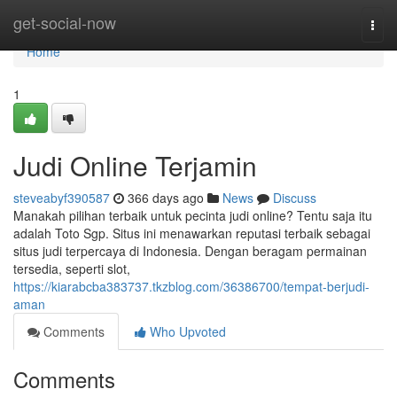
Home
get-social-now
Togg
navi
Home
1
Judi Online Terjamin
steveabyf390587
366 days ago
News
Discuss
Manakah pilihan terbaik untuk pecinta judi online? Tentu saja itu
adalah Toto Sgp. Situs ini menawarkan reputasi terbaik sebagai
situs judi terpercaya di Indonesia. Dengan beragam permainan
tersedia, seperti slot,
https://kiarabcba383737.tkzblog.com/36386700/tempat-berjudi-
aman
Comments
Who Upvoted
Comments