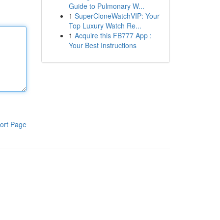
Guide to Pulmonary W...
1
SuperCloneWatchVIP: Your
Top Luxury Watch Re...
1
Acquire this FB777 App :
Your Best Instructions
ort Page