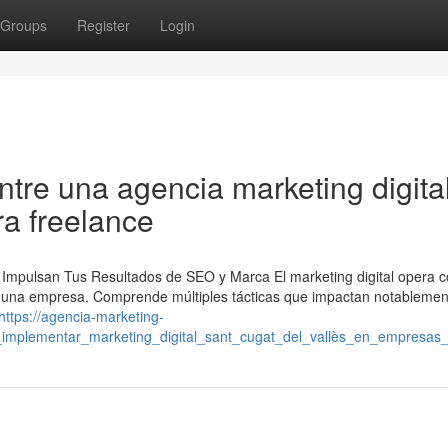
Groups
Register
Login
ntre una agencia marketing digita
ra freelance
e Impulsan Tus Resultados de SEO y Marca El marketing digital opera 
de una empresa. Comprende múltiples tácticas que impactan notablemen
https://agencia-marketing-
e_implementar_marketing_digital_sant_cugat_del_vallès_en_empresas_