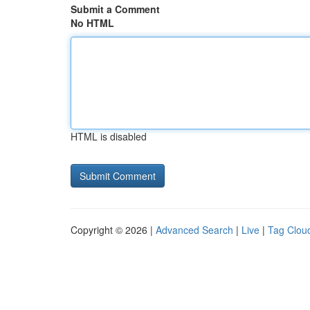
Submit a Comment
No HTML
HTML is disabled
Copyright © 2026 |
Advanced Search
|
Live
|
Tag Clou