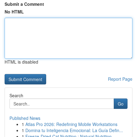
Submit a Comment
No HTML
HTML is disabled
Report Page
Search
Go
Published News
1
Atlas Pro 2026: Redefining Mobile Workstations
1
Domina tu Inteligencia Emocional: La Guía Defin...
1
Freeze-Dried Cat Nutrition : Natural Nutrition,...