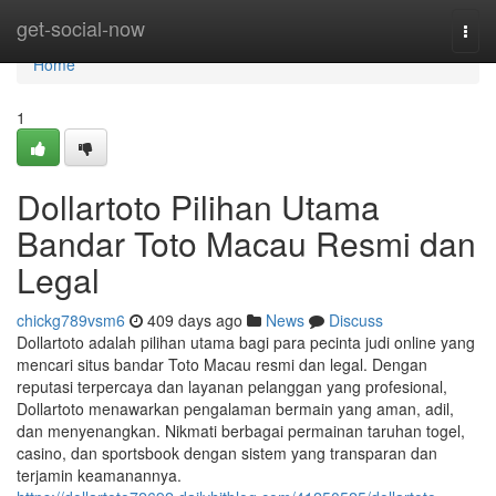
Home
get-social-now
Togg
navi
Home
1
Dollartoto Pilihan Utama
Bandar Toto Macau Resmi dan
Legal
chickg789vsm6
409 days ago
News
Discuss
Dollartoto adalah pilihan utama bagi para pecinta judi online yang
mencari situs bandar Toto Macau resmi dan legal. Dengan
reputasi terpercaya dan layanan pelanggan yang profesional,
Dollartoto menawarkan pengalaman bermain yang aman, adil,
dan menyenangkan. Nikmati berbagai permainan taruhan togel,
casino, dan sportsbook dengan sistem yang transparan dan
terjamin keamanannya.