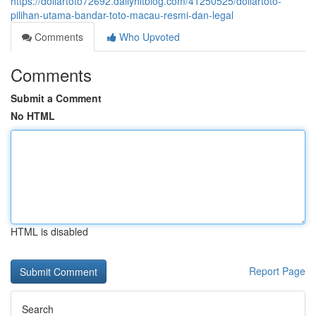
https://dollartoto72692.dailyhitblog.com/41250525/dollartoto-
pilihan-utama-bandar-toto-macau-resmi-dan-legal
Comments
Who Upvoted
Comments
Submit a Comment
No HTML
HTML is disabled
Report Page
Search