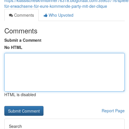
https://klassischeskrimidinner76318.blogchaat.com/35903716/spiele
für-erwachsene-für-eure-kommende-party-mit-der-clique
Comments
Who Upvoted
Comments
Submit a Comment
No HTML
HTML is disabled
Report Page
Search