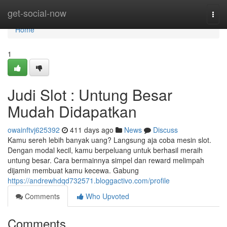
Home
get-social-now
Togg
navi
Home
1
Judi Slot : Untung Besar
Mudah Didapatkan
owainftvj625392
411 days ago
News
Discuss
Kamu sereh lebih banyak uang? Langsung aja coba mesin slot.
Dengan modal kecil, kamu berpeluang untuk berhasil meraih
untung besar. Cara bermainnya simpel dan reward melimpah
dijamin membuat kamu kecewa. Gabung
https://andrewhdqd732571.bloggactivo.com/profile
Comments
Who Upvoted
Comments