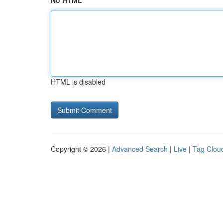
No HTML
HTML is disabled
Copyright © 2026 |
Advanced Search
|
Live
|
Tag Clou