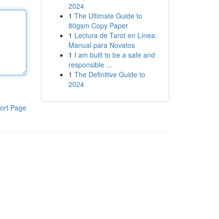
2024
1
The Ultimate Guide to
80gsm Copy Paper
1
Lectura de Tarot en Línea:
Manual para Novatos
1
I am built to be a safe and
responsible ...
1
The Definitive Guide to
2024
ort Page