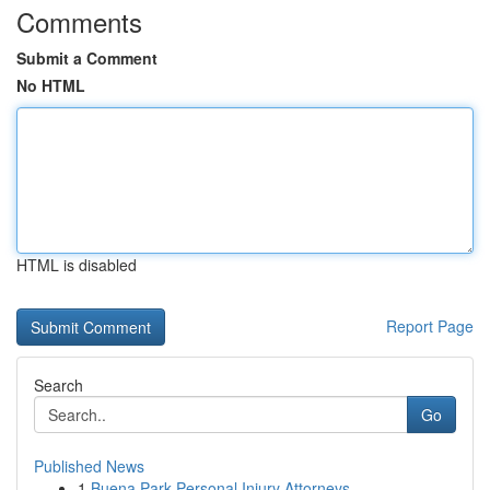
Comments
Submit a Comment
No HTML
HTML is disabled
Report Page
Search
Go
Published News
1
Buena Park Personal Injury Attorneys