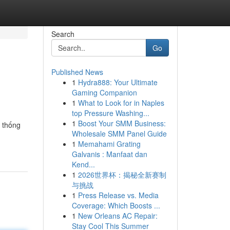
Search
Go
Published News
1
Hydra888: Your Ultimate
Gaming Companion
1
What to Look for in Naples
top Pressure Washing...
1
Boost Your SMM Business:
ệ thống
Wholesale SMM Panel Guide
1
Memahami Grating
Galvanis : Manfaat dan
Kend...
1
2026世界杯：揭秘全新赛制
与挑战
1
Press Release vs. Media
Coverage: Which Boosts ...
1
New Orleans AC Repair:
Stay Cool This Summer