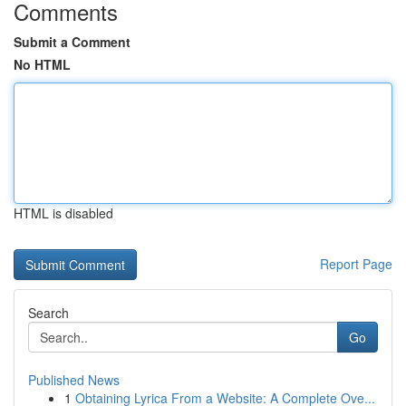
Comments
Submit a Comment
No HTML
HTML is disabled
Report Page
Search
Go
Published News
1
Obtaining Lyrica From a Website: A Complete Ove...