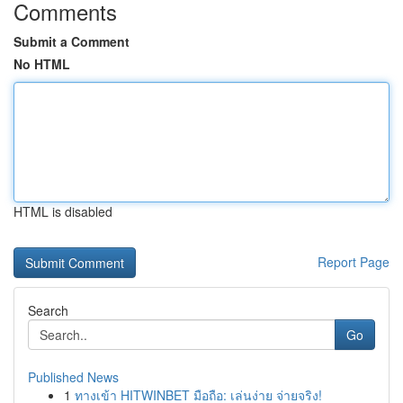
Comments
Submit a Comment
No HTML
HTML is disabled
Report Page
Search
Go
Published News
1
ทางเข้า HITWINBET มือถือ: เล่นง่าย จ่ายจริง!